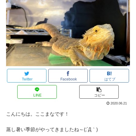
Twitter
Facebook
はてブ
LINE
コピー
2020.06.21
こんにちは。ここまなです！
蒸し暑い季節がやってきましたね～(;´Д｀)