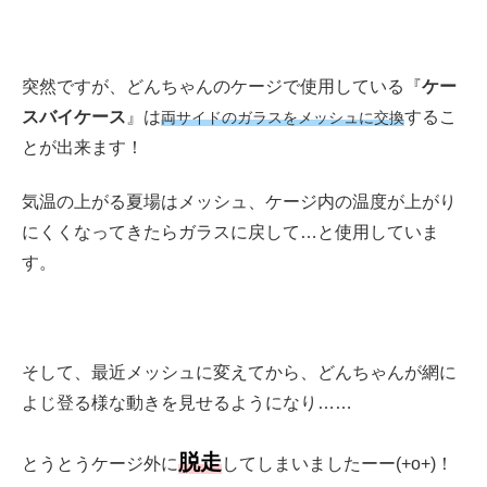
突然ですが、どんちゃんのケージで使用している『
ケー
スバイケース
』は
するこ
両サイドのガラスをメッシュに交換
とが出来ます！
気温の上がる夏場はメッシュ、ケージ内の温度が上がり
にくくなってきたらガラスに戻して…と使用していま
す。
そして、最近メッシュに変えてから、どんちゃんが網に
よじ登る様な動きを見せるようになり……
脱走
とうとうケージ外に
してしまいましたーー(+o+)！