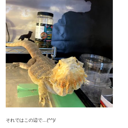
それではこの辺で…(^^)/