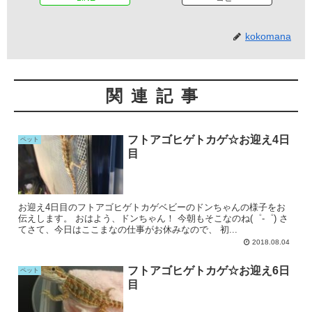
kokomana
関連記事
フトアゴヒゲトカゲ☆お迎え4日
ペット
目
お迎え4日目のフトアゴヒゲトカゲベビーのドンちゃんの様子をお
伝えします。 おはよう、ドンちゃん！ 今朝もそこなのね(゜-゜) さ
てさて、今日はここまなの仕事がお休みなので、 初...
2018.08.04
フトアゴヒゲトカゲ☆お迎え6日
ペット
目