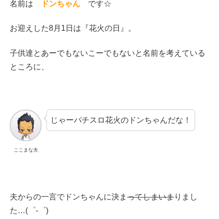
名前は
ドンちゃん
です☆
お迎えした8月1日は『花火の日』。
子供達とあーでもないこーでもないと名前を考えている
ところに、
じゃーパチスロ花火のドンちゃんだな！
ここまな夫
夫からの一言でドンちゃんに決ま
ってしまいま
りまし
た…(゜-゜)