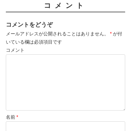
コメント
コメントをどうぞ
メールアドレスが公開されることはありません。
*
が付
いている欄は必須項目です
コメント
名前
*