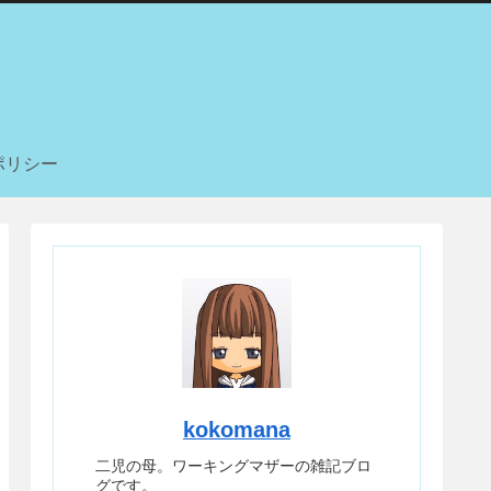
ポリシー
kokomana
二児の母。ワーキングマザーの雑記ブロ
グです。