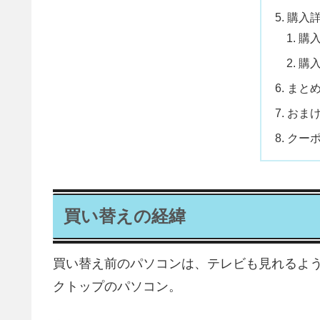
購入
購
購
まと
おま
クー
買い替えの経緯
買い替え前のパソコンは、テレビも見れるよ
クトップのパソコン。