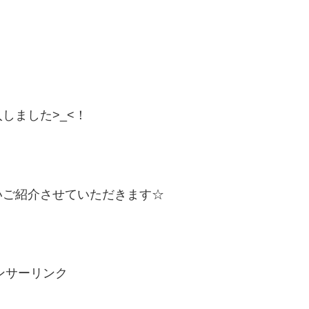
しました>_<！
いご紹介させていただきます☆
ンサーリンク