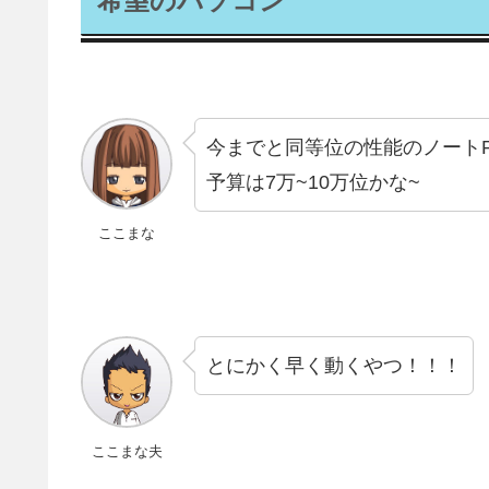
希望のパソコン
今までと同等位の性能のノートP
予算は7万~10万位かな~
ここまな
とにかく早く動くやつ！！！
ここまな夫