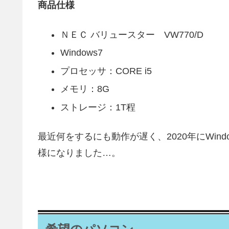
商品仕様
ＮＥＣ バリュースター VW770/D
Windows7
プロセッサ：CORE i5
メモリ：8G
ストレージ：1T程
最近何をするにも動作が遅く、2020年にWin
様になりました…。