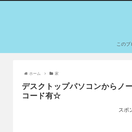
このブ
ホーム
家
デスクトップパソコンからノ
コード有☆
スポ