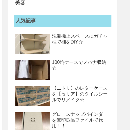
美容
人気記事
洗濯機上スペースにガチャ
柱で棚をDIY☆
100均ケースでノハナ収納
☆
【ニトリ】のレターケース
を【セリア】のタイルシー
ルでリメイク☆
グロースナップバインダー
を無印良品ファイルで代
用！！