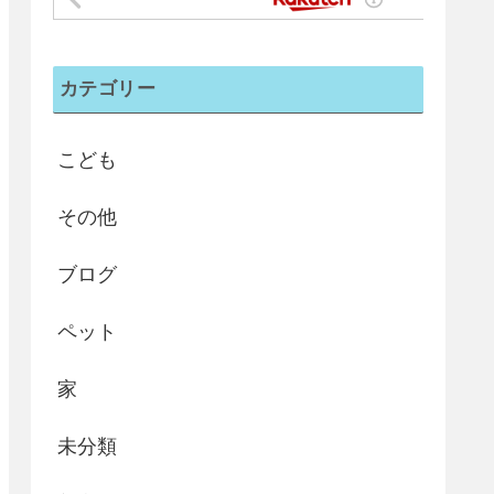
カテゴリー
こども
その他
ブログ
ペット
家
未分類